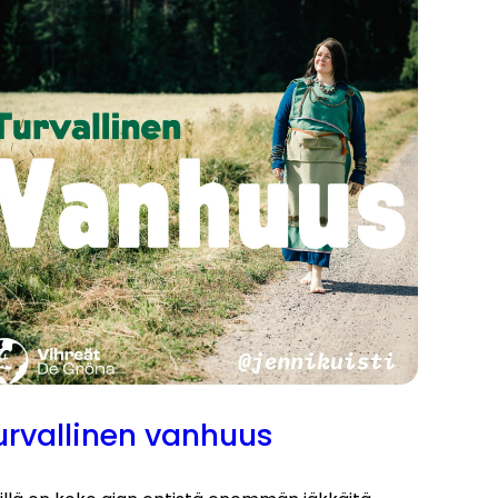
urvallinen vanhuus