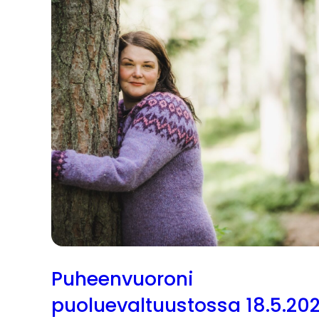
Puheenvuoroni
puoluevaltuustossa 18.5.20