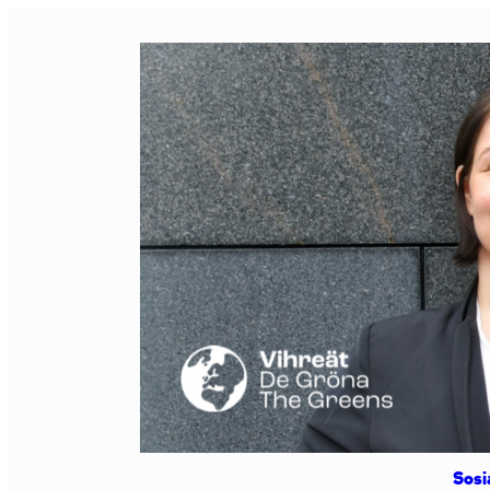
Siirry
sisältöön
Sosi