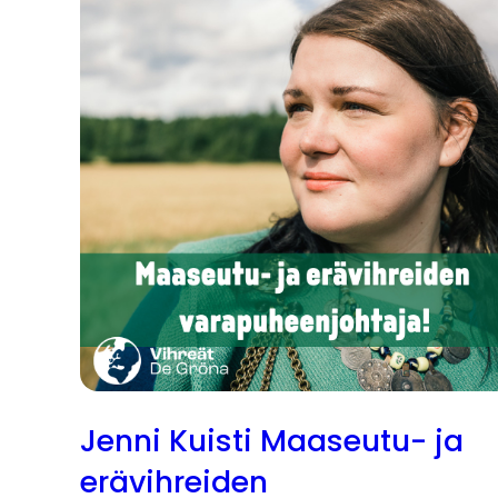
Jenni Kuisti Maaseutu- ja
erävihreiden