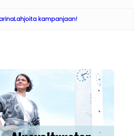
arina
Lahjoita kampanjaan!