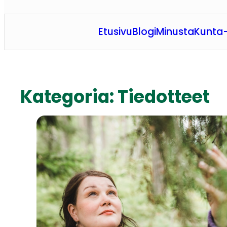
Etusivu
Blogi
Minusta
Kunta-
Kategoria:
Tiedotteet