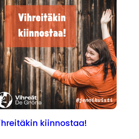
ihreitäkin kiinnostaa!