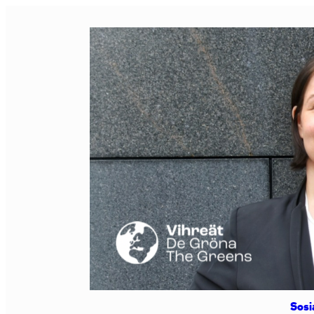
Siirry
sisältöön
Sosi