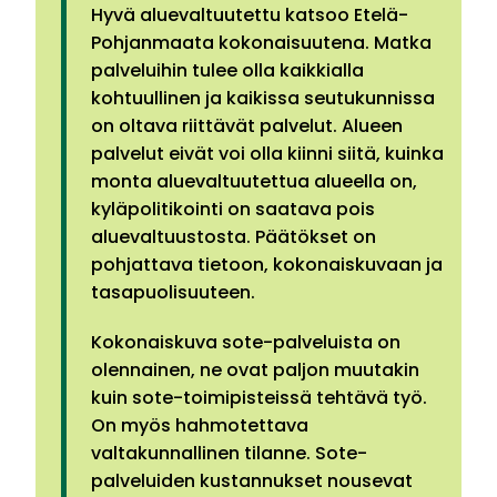
Hyvä aluevaltuutettu katsoo Etelä-
Pohjanmaata kokonaisuutena. Matka
palveluihin tulee olla kaikkialla
kohtuullinen ja kaikissa seutukunnissa
on oltava riittävät palvelut. Alueen
palvelut eivät voi olla kiinni siitä, kuinka
monta aluevaltuutettua alueella on,
kyläpolitikointi on saatava pois
aluevaltuustosta. Päätökset on
pohjattava tietoon, kokonaiskuvaan ja
tasapuolisuuteen.
Kokonaiskuva sote-palveluista on
olennainen, ne ovat paljon muutakin
kuin sote-toimipisteissä tehtävä työ.
On myös hahmotettava
valtakunnallinen tilanne. Sote-
palveluiden kustannukset nousevat