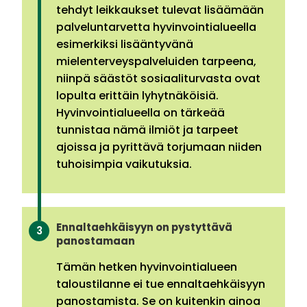
tehdyt leikkaukset tulevat lisäämään
palveluntarvetta hyvinvointialueella
esimerkiksi lisääntyvänä
mielenterveyspalveluiden tarpeena,
niinpä säästöt sosiaaliturvasta ovat
lopulta erittäin lyhytnäköisiä.
Hyvinvointialueella on tärkeää
tunnistaa nämä ilmiöt ja tarpeet
ajoissa ja pyrittävä torjumaan niiden
tuhoisimpia vaikutuksia.
Ennaltaehkäisyyn on pystyttävä
panostamaan
Tämän hetken hyvinvointialueen
taloustilanne ei tue ennaltaehkäisyyn
panostamista. Se on kuitenkin ainoa