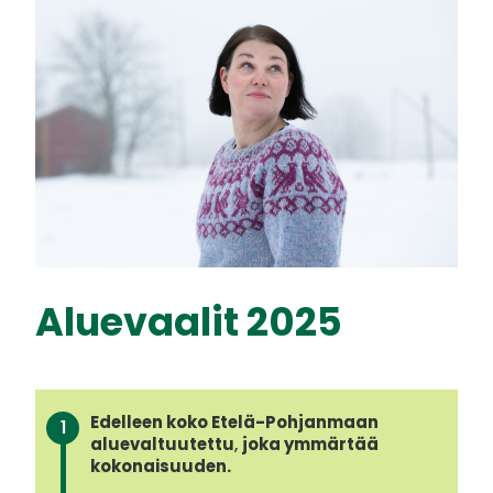
Aluevaalit 2025
Edelleen koko Etelä-Pohjanmaan
aluevaltuutettu
,
joka ymmärtää
kokonaisuuden.