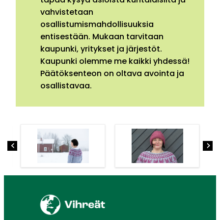
vahvistetaan
osallistumismahdollisuuksia
entisestään. Mukaan tarvitaan
kaupunki, yritykset ja järjestöt.
Kaupunki olemme me kaikki yhdessä!
Päätöksenteon on oltava avointa ja
osallistavaa.
‹
›