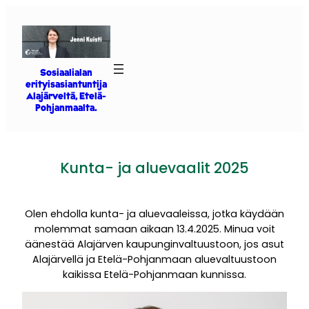
Siirry
sisältöön
Sosiaalialan
erityisasiantuntija
Alajärveltä, Etelä-
Pohjanmaalta.
Kunta- ja aluevaalit 2025
Olen ehdolla kunta- ja aluevaaleissa, jotka käydään
molemmat samaan aikaan 13.4.2025. Minua voit
äänestää Alajärven kaupunginvaltuustoon, jos asut
Alajärvellä ja Etelä-Pohjanmaan aluevaltuustoon
kaikissa Etelä-Pohjanmaan kunnissa.