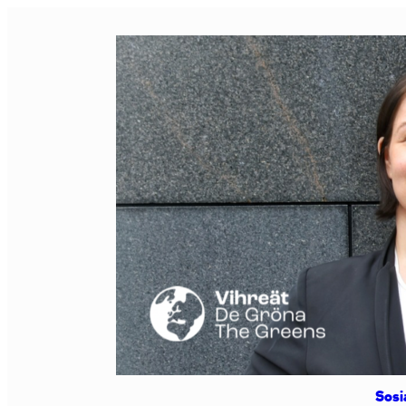
Siirry
sisältöön
Sosi