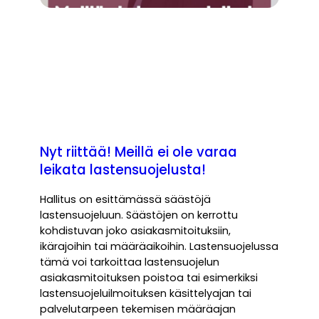
Nyt riittää! Meillä ei ole varaa
leikata lastensuojelusta!
Hallitus on esittämässä säästöjä
lastensuojeluun. Säästöjen on kerrottu
kohdistuvan joko asiakasmitoituksiin,
ikärajoihin tai määräaikoihin. Lastensuojelussa
tämä voi tarkoittaa lastensuojelun
asiakasmitoituksen poistoa tai esimerkiksi
lastensuojeluilmoituksen käsittelyajan tai
palvelutarpeen tekemisen määräajan