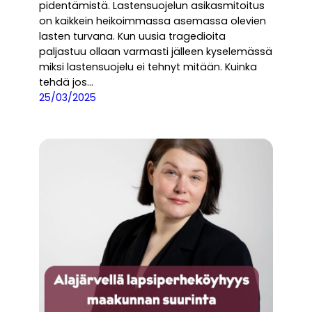
pidentämistä. Lastensuojelun asikasmitoitus
on kaikkein heikoimmassa asemassa olevien
lasten turvana. Kun uusia tragedioita
paljastuu ollaan varmasti jälleen kyselemässä
miksi lastensuojelu ei tehnyt mitään. Kuinka
tehdä jos…
25/03/2025