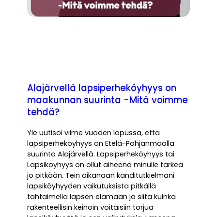
Alajärvellä lapsiperheköyhyys on
maakunnan suurinta -Mitä voimme
tehdä?
Yle uutisoi viime vuoden lopussa, että
lapsiperheköyhyys on Etelä-Pohjanmaalla
suurinta Alajärvellä. Lapsiperheköyhyys tai
Lapsiköyhyys on ollut aiheena minulle tärkeä
jo pitkään. Tein aikanaan kanditutkielmani
lapsiköyhyyden vaikutuksista pitkällä
tähtäimellä lapsen elämään ja siitä kuinka
rakenteellisin keinoin voitaisiin torjua