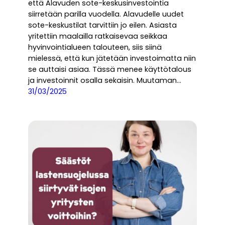
että Alavuden sote-keskusinvestointia
siirretään parilla vuodella. Alavudelle uudet
sote-keskustilat tarvittiin jo eilen. Asiasta
yritettiin maalailla ratkaisevaa seikkaa
hyvinvointialueen talouteen, siis siinä
mielessä, että kun jätetään investoimatta niin
se auttaisi asiaa. Tässä menee käyttötalous
ja investoinnit osalla sekaisin. Muutaman…
31/03/2025