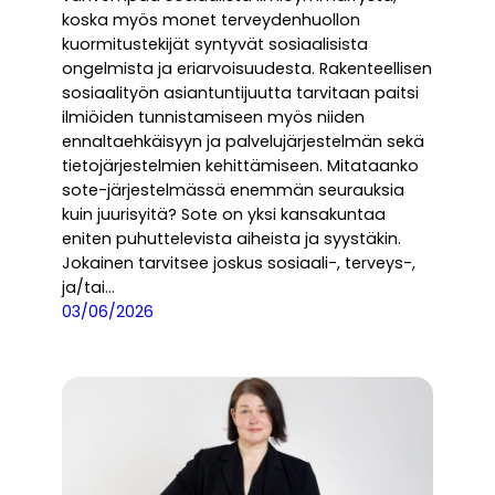
koska myös monet terveydenhuollon
kuormitustekijät syntyvät sosiaalisista
ongelmista ja eriarvoisuudesta. Rakenteellisen
sosiaalityön asiantuntijuutta tarvitaan paitsi
ilmiöiden tunnistamiseen myös niiden
ennaltaehkäisyyn ja palvelujärjestelmän sekä
tietojärjestelmien kehittämiseen. Mitataanko
sote-järjestelmässä enemmän seurauksia
kuin juurisyitä? Sote on yksi kansakuntaa
eniten puhuttelevista aiheista ja syystäkin.
Jokainen tarvitsee joskus sosiaali-, terveys-,
ja/tai…
03/06/2026