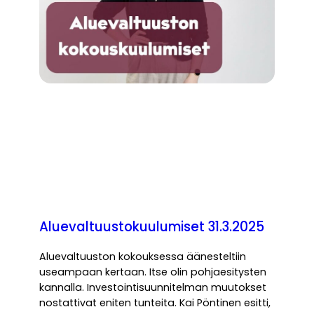
Aluevaltuustokuulumiset 31.3.2025
Aluevaltuuston kokouksessa äänesteltiin
useampaan kertaan. Itse olin pohjaesitysten
kannalla. Investointisuunnitelman muutokset
nostattivat eniten tunteita. Kai Pöntinen esitti,