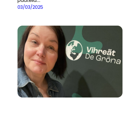
päätellä.…
03/03/2025