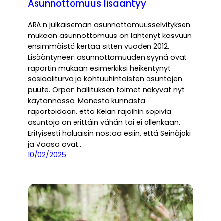
Asunnottomuus lisääntyy
ARA:n julkaiseman asunnottomuusselvityksen
mukaan asunnottomuus on lähtenyt kasvuun
ensimmäistä kertaa sitten vuoden 2012.
Lisääntyneen asunnottomuuden syynä ovat
raportin mukaan esimerkiksi heikentynyt
sosiaaliturva ja kohtuuhintaisten asuntojen
puute. Orpon hallituksen toimet näkyvät nyt
käytännössä. Monesta kunnasta
raportoidaan, että Kelan rajoihin sopivia
asuntoja on erittäin vähän tai ei ollenkaan.
Erityisesti haluaisin nostaa esiin, että Seinäjoki
ja Vaasa ovat…
10/02/2025