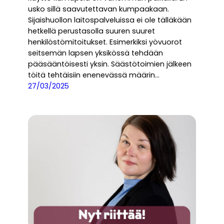
usko sillä saavutettavan kumpaakaan.
Sijaishuollon laitospalveluissa ei ole tälläkään
hetkellä perustasolla suuren suuret
henkilöstömitoitukset. Esimerkiksi yövuorot
seitsemän lapsen yksikössä tehdään
pääsääntöisesti yksin. Säästötoimien jälkeen
töitä tehtäisiin enenevässä määrin…
27/03/2025