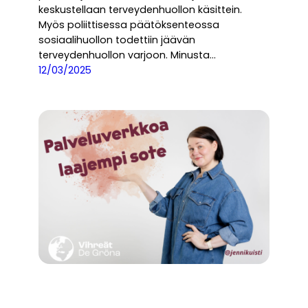
keskustellaan terveydenhuollon käsittein.
Myös poliittisessa päätöksenteossa
sosiaalihuollon todettiin jäävän
terveydenhuollon varjoon. Minusta…
12/03/2025