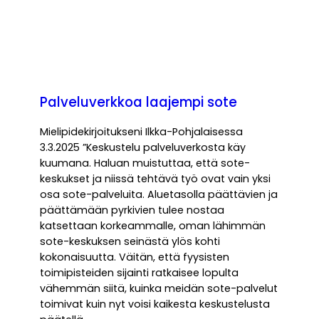
Palveluverkkoa laajempi sote
Mielipidekirjoitukseni Ilkka-Pohjalaisessa
3.3.2025 ”Keskustelu palveluverkosta käy
kuumana. Haluan muistuttaa, että sote-
keskukset ja niissä tehtävä työ ovat vain yksi
osa sote-palveluita. Aluetasolla päättävien ja
päättämään pyrkivien tulee nostaa
katsettaan korkeammalle, oman lähimmän
sote-keskuksen seinästä ylös kohti
kokonaisuutta. Väitän, että fyysisten
toimipisteiden sijainti ratkaisee lopulta
vähemmän siitä, kuinka meidän sote-palvelut
toimivat kuin nyt voisi kaikesta keskustelusta