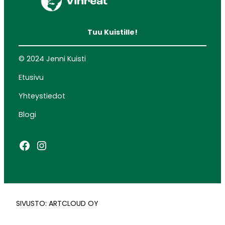
Tuu Kuistille!
© 2024 Jenni Kuisti
Etusivu
Yhteystiedot
Blogi
Facebook
Instagram
SIVUSTO: ARTCLOUD OY