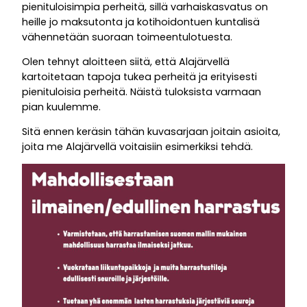
pienituloisimpia perheitä, sillä varhaiskasvatus on
heille jo maksutonta ja kotihoidontuen kuntalisä
vähennetään suoraan toimeentulotuesta.
Olen tehnyt aloitteen siitä, että Alajärvellä
kartoitetaan tapoja tukea perheitä ja erityisesti
pienituloisia perheitä. Näistä tuloksista varmaan
pian kuulemme.
Sitä ennen keräsin tähän kuvasarjaan joitain asioita,
joita me Alajärvellä voitaisiin esimerkiksi tehdä.