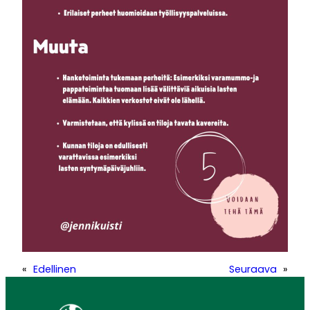
«
Edellinen
Seuraava
»