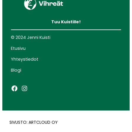
Tuu Kuistille!
© 2024 Jenni Kuisti
Etusivu
Yhteystiedot
Blogi
Facebook
Instagram
SIVUSTO: ARTCLOUD OY