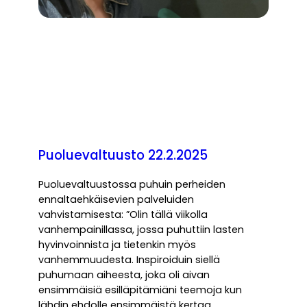
Puoluevaltuusto 22.2.2025
Puoluevaltuustossa puhuin perheiden
ennaltaehkäisevien palveluiden
vahvistamisesta: ”Olin tällä viikolla
vanhempainillassa, jossa puhuttiin lasten
hyvinvoinnista ja tietenkin myös
vanhemmuudesta. Inspiroiduin siellä
puhumaan aiheesta, joka oli aivan
ensimmäisiä esilläpitämiäni teemoja kun
lähdin ehdolle ensimmäistä kertaa