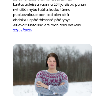
kuntavaaleissa vuonna 2011 ja siispä puhun
nyt siitä myös täällä, koska tänne
puoluevaltuustoon asti olen siitä
ehdokkuuspäätöksestä päätynyt.
Aluevaltuustoissa etsitään tällä hetkellä…
22/02/2025