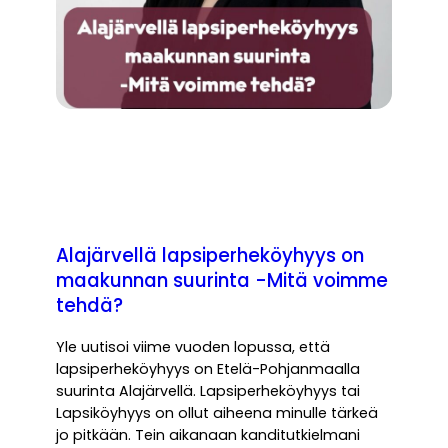
Alajärvellä lapsiperheköyhyys on
maakunnan suurinta -Mitä voimme
tehdä?
Yle uutisoi viime vuoden lopussa, että
lapsiperheköyhyys on Etelä-Pohjanmaalla
suurinta Alajärvellä. Lapsiperheköyhyys tai
Lapsiköyhyys on ollut aiheena minulle tärkeä
jo pitkään. Tein aikanaan kanditutkielmani