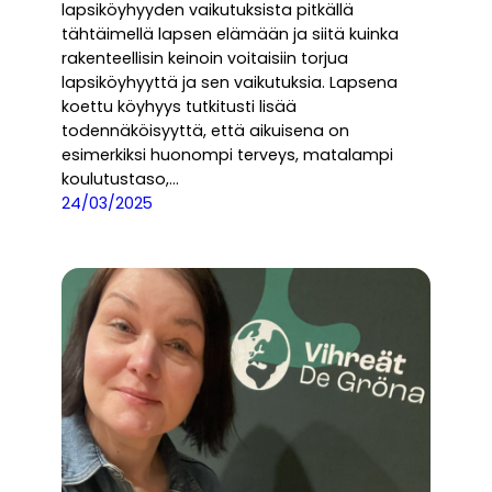
lapsiköyhyyden vaikutuksista pitkällä
tähtäimellä lapsen elämään ja siitä kuinka
rakenteellisin keinoin voitaisiin torjua
lapsiköyhyyttä ja sen vaikutuksia. Lapsena
koettu köyhyys tutkitusti lisää
todennäköisyyttä, että aikuisena on
esimerkiksi huonompi terveys, matalampi
koulutustaso,…
24/03/2025