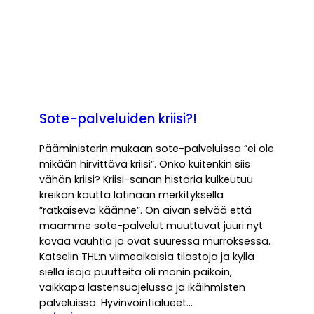
Sote-palveluiden kriisi?!
Pääministerin mukaan sote-palveluissa ”ei ole
mikään hirvittävä kriisi”. Onko kuitenkin siis
vähän kriisi? Kriisi-sanan historia kulkeutuu
kreikan kautta latinaan merkityksellä
”ratkaiseva käänne”. On aivan selvää että
maamme sote-palvelut muuttuvat juuri nyt
kovaa vauhtia ja ovat suuressa murroksessa.
Katselin THL:n viimeaikaisia tilastoja ja kyllä
siellä isoja puutteita oli monin paikoin,
vaikkapa lastensuojelussa ja ikäihmisten
palveluissa. Hyvinvointialueet…