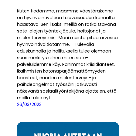
Kuten tiedämme, maamme väestörakenne
on hyvinvointivaltion tulevaisuuden kannalta
haastava. Sen lisäksi meillä on ratkaistavana
sote-alojen työntekijäpula, hoitojonot ja
mielenterveyskriisi. Moni meistä pitää arvossa
hyvinvointivaltiotamme. Tulevalla
eduskunnalla ja hallituksella tulee olemaan
suuri merkitys siihen miten sote-
palveluidemme käy. Pahimmat kriisitilanteet,
ikäihmisten kotonapärjäämättömyyden
haasteet, nuorten mielenterveys- ja
päihdeongelmat työssäni jatkuvasti
näkevänä sosiaalityöntekijänä ajattelen, että
meillä tulee nyt…
26/03/2023