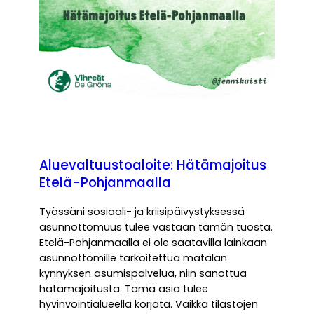
Aluevaltuustoaloite: Hätämajoitus
Etelä-Pohjanmaalla
Työssäni sosiaali- ja kriisipäivystyksessä
asunnottomuus tulee vastaan tämän tuosta.
Etelä-Pohjanmaalla ei ole saatavilla lainkaan
asunnottomille tarkoitettua matalan
kynnyksen asumispalvelua, niin sanottua
hätämajoitusta. Tämä asia tulee
hyvinvointialueella korjata. Vaikka tilastojen