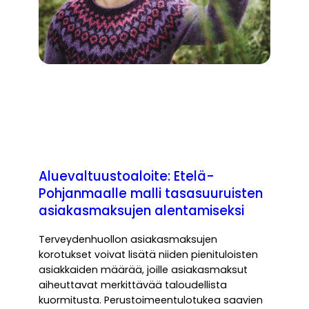
Aluevaltuustoaloite: Etelä-
Pohjanmaalle malli tasasuuruisten
asiakasmaksujen alentamiseksi
Terveydenhuollon asiakasmaksujen
korotukset voivat lisätä niiden pienituloisten
asiakkaiden määrää, joille asiakasmaksut
aiheuttavat merkittävää taloudellista
kuormitusta. Perustoimeentulotukea saavien