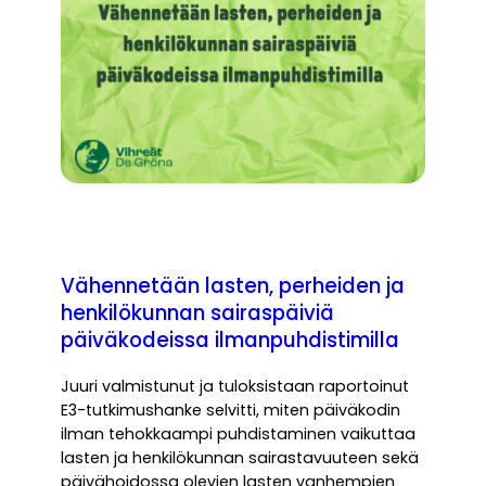
Vähennetään lasten, perheiden ja
henkilökunnan sairaspäiviä
päiväkodeissa ilmanpuhdistimilla
Juuri valmistunut ja tuloksistaan raportoinut
E3-tutkimushanke selvitti, miten päiväkodin
ilman tehokkaampi puhdistaminen vaikuttaa
lasten ja henkilökunnan sairastavuuteen sekä
päivähoidossa olevien lasten vanhempien