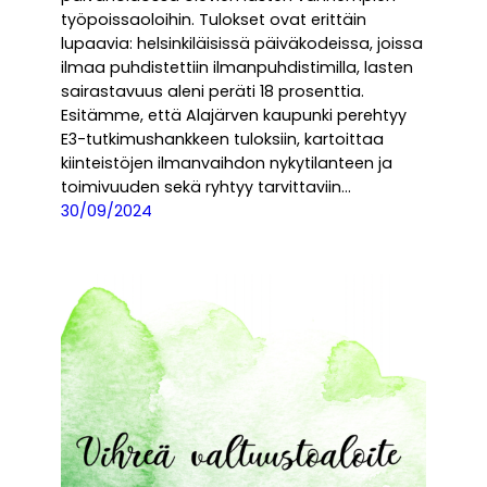
työpoissaoloihin. Tulokset ovat erittäin
lupaavia: helsinkiläisissä päiväkodeissa, joissa
ilmaa puhdistettiin ilmanpuhdistimilla, lasten
sairastavuus aleni peräti 18 prosenttia.
Esitämme, että Alajärven kaupunki perehtyy
E3-tutkimushankkeen tuloksiin, kartoittaa
kiinteistöjen ilmanvaihdon nykytilanteen ja
toimivuuden sekä ryhtyy tarvittaviin…
30/09/2024