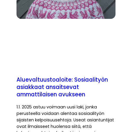
Aluevaltuustoaloite: Sosiaalityön
asiakkaat ansaitsevat
ammattilaisen avukseen
1.1. 2025 astuu voimaan uusi laki, jonka
perusteella voidaan alentaa sosiaalityön
sijaisten kelpoisuusehtoja. Useat asiantuntijat
ovat ilmaisseet huolensa siitä, että