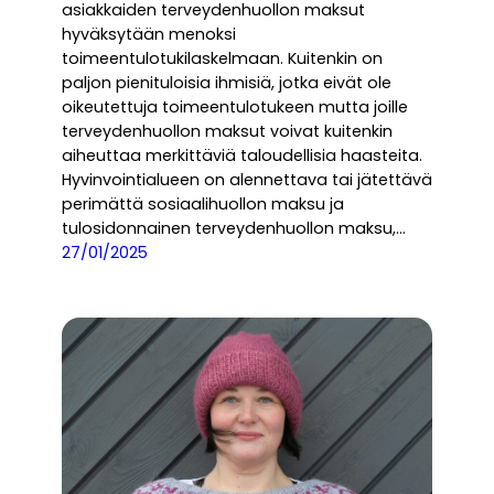
asiakkaiden terveydenhuollon maksut
hyväksytään menoksi
toimeentulotukilaskelmaan. Kuitenkin on
paljon pienituloisia ihmisiä, jotka eivät ole
oikeutettuja toimeentulotukeen mutta joille
terveydenhuollon maksut voivat kuitenkin
aiheuttaa merkittäviä taloudellisia haasteita.
Hyvinvointialueen on alennettava tai jätettävä
perimättä sosiaalihuollon maksu ja
tulosidonnainen terveydenhuollon maksu,…
27/01/2025