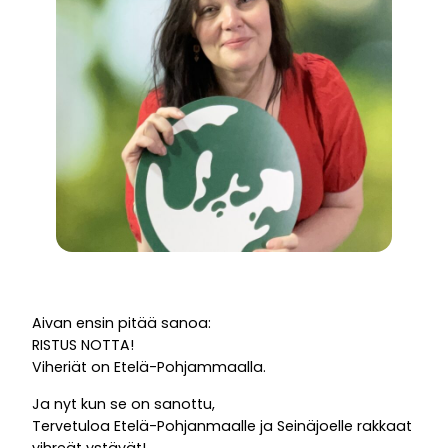
Aivan ensin pitää sanoa:
RISTUS NOTTA!
Viheriät on Etelä-Pohjammaalla.
Ja nyt kun se on sanottu,
Tervetuloa Etelä-Pohjanmaalle ja Seinäjoelle rakkaat
vihreät ystävät!