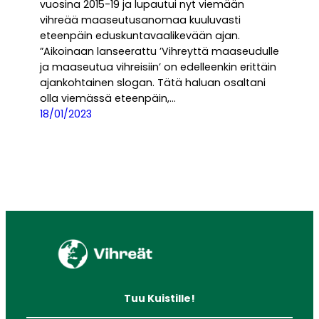
vuosina 2015-19 ja lupautui nyt viemään
vihreää maaseutusanomaa kuuluvasti
eteenpäin eduskuntavaalikevään ajan.
”Aikoinaan lanseerattu ’Vihreyttä maaseudulle
ja maaseutua vihreisiin’ on edelleenkin erittäin
ajankohtainen slogan. Tätä haluan osaltani
olla viemässä eteenpäin,…
18/01/2023
Tuu Kuistille!