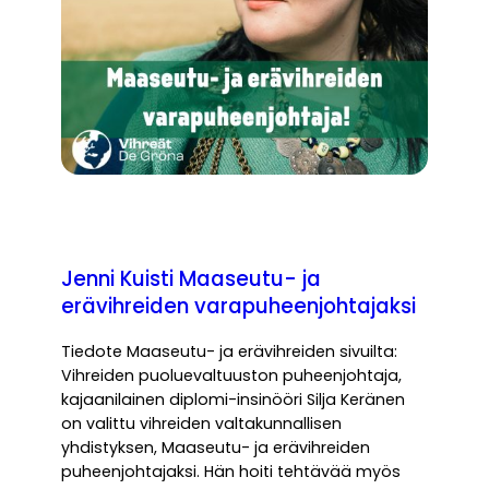
Jenni Kuisti Maaseutu- ja
erävihreiden varapuheenjohtajaksi
Tiedote Maaseutu- ja erävihreiden sivuilta:
Vihreiden puoluevaltuuston puheenjohtaja,
kajaanilainen diplomi-insinööri Silja Keränen
on valittu vihreiden valtakunnallisen
yhdistyksen, Maaseutu- ja erävihreiden
puheenjohtajaksi. Hän hoiti tehtävää myös