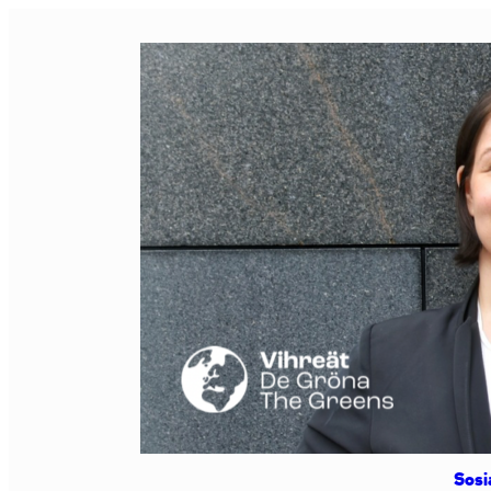
Siirry
sisältöön
Sosi