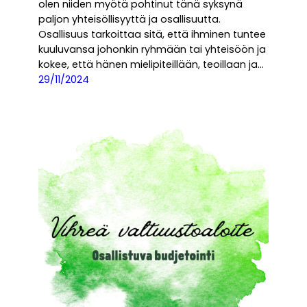
olen niiden myötä pohtinut tänä syksynä
paljon yhteisöllisyyttä ja osallisuutta.
Osallisuus tarkoittaa sitä, että ihminen tuntee
kuuluvansa johonkin ryhmään tai yhteisöön ja
kokee, että hänen mielipiteillään, teoillaan ja…
29/11/2024