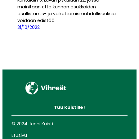
mainitaan että kunnan asukkaiden
osallistumis- ja vaikuttamismahdollisuuksia
voidaan edistää…
31/10/2022
Tuu Kuistille!
© 2024 Jenni Kuisti
Etusivu