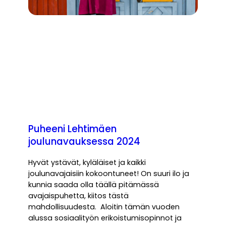
Puheeni Lehtimäen
joulunavauksessa 2024
Hyvät ystävät, kyläläiset ja kaikki
joulunavajaisiin kokoontuneet! On suuri ilo ja
kunnia saada olla täällä pitämässä
avajaispuhetta, kiitos tästä
mahdollisuudesta. Aloitin tämän vuoden
alussa sosiaalityön erikoistumisopinnot ja