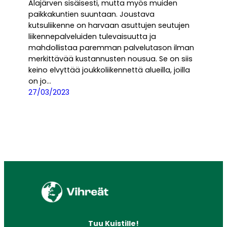
Alajärven sisäisesti, mutta myös muiden
paikkakuntien suuntaan. Joustava
kutsuliikenne on harvaan asuttujen seutujen
liikennepalveluiden tulevaisuutta ja
mahdollistaa paremman palvelutason ilman
merkittävää kustannusten nousua. Se on siis
keino elvyttää joukkoliikennettä alueilla, joilla
on jo…
27/03/2023
Tuu Kuistille!