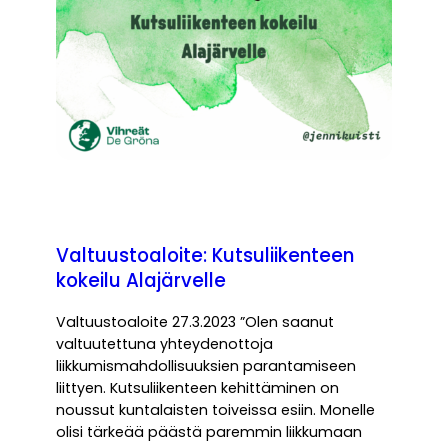
Valtuustoaloite: Kutsuliikenteen
kokeilu Alajärvelle
Valtuustoaloite 27.3.2023 ”Olen saanut
valtuutettuna yhteydenottoja
liikkumismahdollisuuksien parantamiseen
liittyen. Kutsuliikenteen kehittäminen on
noussut kuntalaisten toiveissa esiin. Monelle
olisi tärkeää päästä paremmin liikkumaan