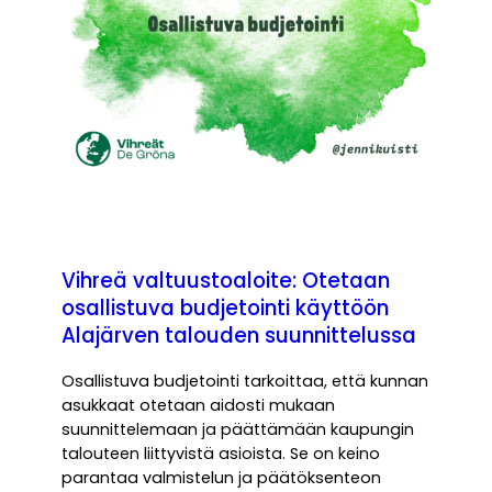
Vihreä valtuustoaloite: Otetaan
osallistuva budjetointi käyttöön
Alajärven talouden suunnittelussa
Osallistuva budjetointi tarkoittaa, että kunnan
asukkaat otetaan aidosti mukaan
suunnittelemaan ja päättämään kaupungin
talouteen liittyvistä asioista. Se on keino
parantaa valmistelun ja päätöksenteon