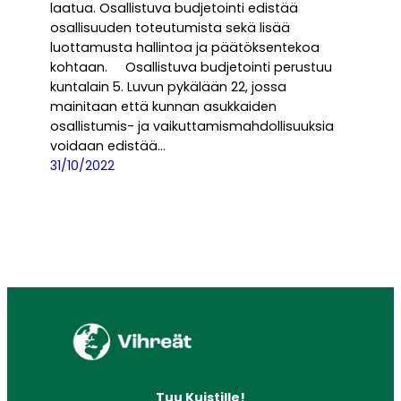
laatua. Osallistuva budjetointi edistää
osallisuuden toteutumista sekä lisää
luottamusta hallintoa ja päätöksentekoa
kohtaan. Osallistuva budjetointi perustuu
kuntalain 5. Luvun pykälään 22, jossa
mainitaan että kunnan asukkaiden
osallistumis- ja vaikuttamismahdollisuuksia
voidaan edistää…
31/10/2022
Tuu Kuistille!