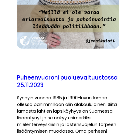
Puheenvuoroni puoluevaltuustossa
25.11.2023
Synnyin vuonna 1985 ja 1990-luvun laman
ollessa pahimmillaan olin alakoululainen. Siitä
lamasta lähtien lapsiköyhyys on Suomessa
lisääntynyt ja se näkyy esimerkiksi
mielenterveyskriisin ja lastensuojelun tarpeen
lisääntymisen muodossa. Oma perheeni