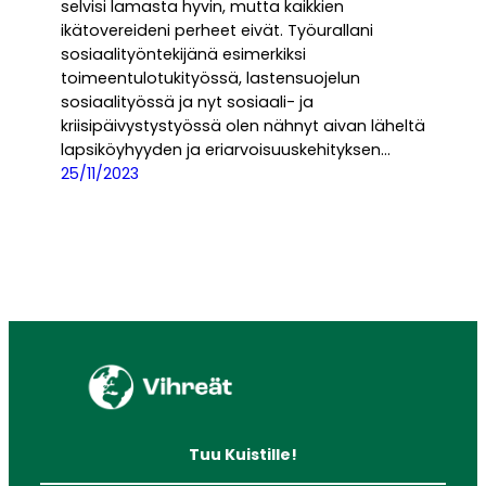
selvisi lamasta hyvin, mutta kaikkien
ikätovereideni perheet eivät. Työurallani
sosiaalityöntekijänä esimerkiksi
toimeentulotukityössä, lastensuojelun
sosiaalityössä ja nyt sosiaali- ja
kriisipäivystystyössä olen nähnyt aivan läheltä
lapsiköyhyyden ja eriarvoisuuskehityksen…
25/11/2023
Tuu Kuistille!