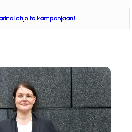
arina
Lahjoita kampanjaan!