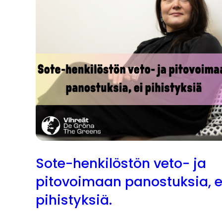
Sote-henkilöstön veto- ja
pitovoimaan panostuksia, e
pihistyksiä.