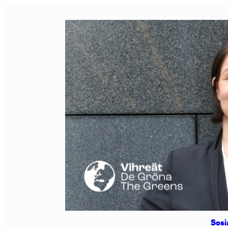
Siirry
sisältöön
Sosi