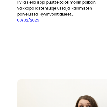
kyllä siellä isoja puutteita oli monin paikoin,
vaikkapa lastensuojelussa ja ikäihmisten
palveluissa. Hyvinvointialueet…
03/02/2025