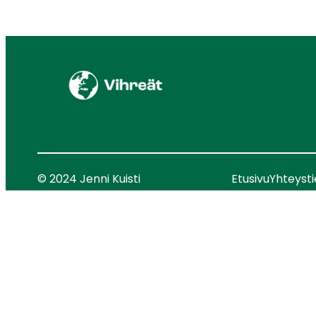
© 2024 Jenni Kuisti
Etusivu
Yhteyst
SIVUSTO: ARTCLOUD OY