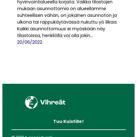
hyvinvointialueella korjata. Vaikka tilastojen
mukaan asunnottomia on alueellamme
suhteellisen vähän, on jokainen asunnoton ja
ulkona tai rappukäytävässä nukuttu yö liikaa.
Kaikki asunnottomuus ei myöskään näy
tilastoissa, henkilöllä voi olla jokin…
20/06/2022
Tuu Kuistille!