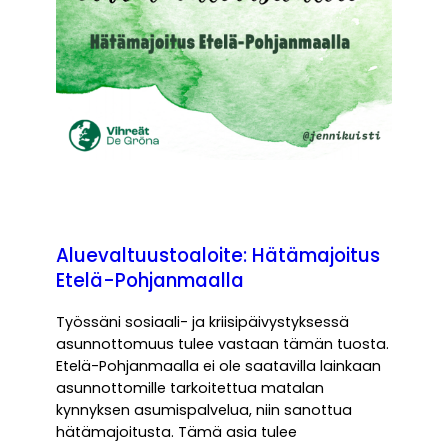
Aluevaltuustoaloite: Hätämajoitus
Etelä-Pohjanmaalla
Työssäni sosiaali- ja kriisipäivystyksessä
asunnottomuus tulee vastaan tämän tuosta.
Etelä-Pohjanmaalla ei ole saatavilla lainkaan
asunnottomille tarkoitettua matalan
kynnyksen asumispalvelua, niin sanottua
hätämajoitusta. Tämä asia tulee