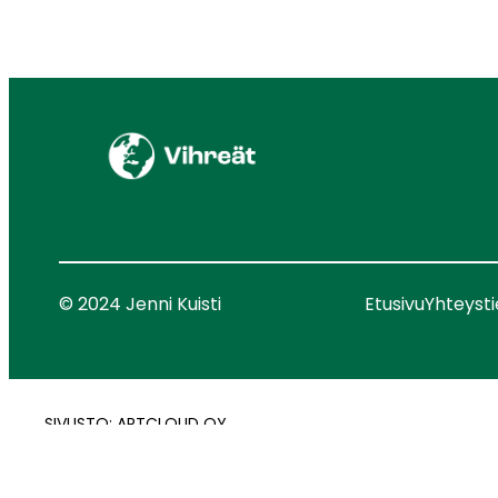
© 2024 Jenni Kuisti
Etusivu
Yhteyst
SIVUSTO: ARTCLOUD OY