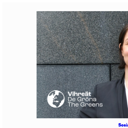
Siirry
sisältöön
Sosi