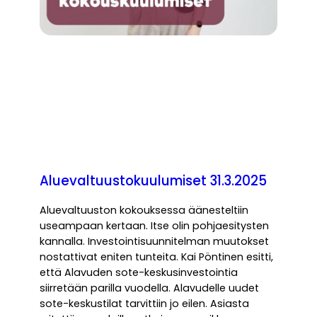
Aluevaltuustokuulumiset 31.3.2025
Aluevaltuuston kokouksessa äänesteltiin
useampaan kertaan. Itse olin pohjaesitysten
kannalla. Investointisuunnitelman muutokset
nostattivat eniten tunteita. Kai Pöntinen esitti,
että Alavuden sote-keskusinvestointia
siirretään parilla vuodella. Alavudelle uudet
sote-keskustilat tarvittiin jo eilen. Asiasta