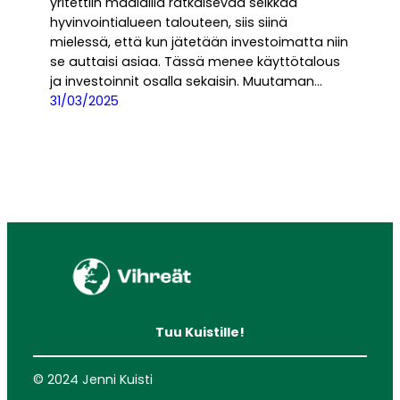
yritettiin maalailla ratkaisevaa seikkaa
hyvinvointialueen talouteen, siis siinä
mielessä, että kun jätetään investoimatta niin
se auttaisi asiaa. Tässä menee käyttötalous
ja investoinnit osalla sekaisin. Muutaman…
31/03/2025
Tuu Kuistille!
© 2024 Jenni Kuisti