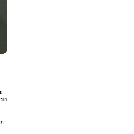
:
tiin
ni