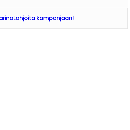
arina
Lahjoita kampanjaan!