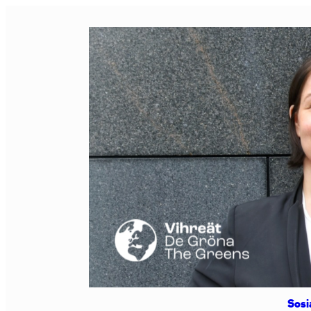
Siirry
sisältöön
Sosi