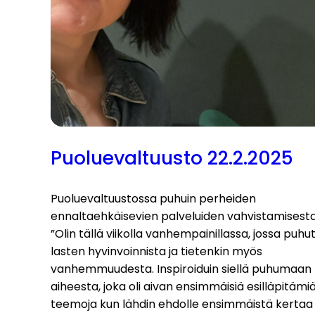
Puoluevaltuusto 22.2.2025
Puoluevaltuustossa puhuin perheiden
ennaltaehkäisevien palveluiden vahvistamisesta
”Olin tällä viikolla vanhempainillassa, jossa puhut
lasten hyvinvoinnista ja tietenkin myös
vanhemmuudesta. Inspiroiduin siellä puhumaan
aiheesta, joka oli aivan ensimmäisiä esilläpitämiä
teemoja kun lähdin ehdolle ensimmäistä kertaa