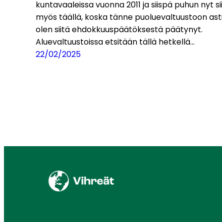
kuntavaaleissa vuonna 2011 ja siispä puhun nyt si
myös täällä, koska tänne puoluevaltuustoon ast
olen siitä ehdokkuuspäätöksestä päätynyt.
Aluevaltuustoissa etsitään tällä hetkellä…
22/02/2025