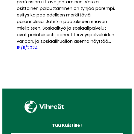
profession riittävä johtaminen. Vaikka
osittainen palauttaminen on tyhjää parempi,
esitys kaipaa edelleen merkittäviä
parannuksia. Jätinkin päätökseen eriävän
mielipiteen. Sosiaalityö ja sosiaalipalvelut
ovat perinteisesti jääneet terveyspalveluiden
varjoon, ja sosiaalihuollon asema näyttää…
18/11/2024
Tuu Kuistille!