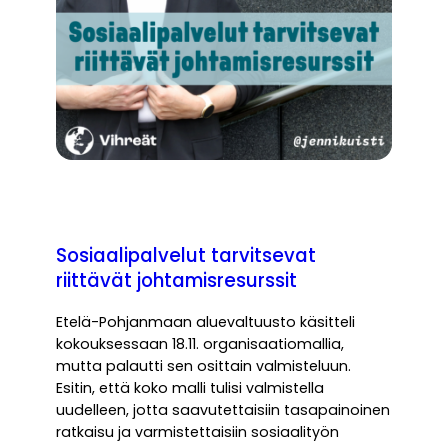
Sosiaalipalvelut tarvitsevat
riittävät johtamisresurssit
Etelä-Pohjanmaan aluevaltuusto käsitteli
kokouksessaan 18.11. organisaatiomallia,
mutta palautti sen osittain valmisteluun.
Esitin, että koko malli tulisi valmistella
uudelleen, jotta saavutettaisiin tasapainoinen
ratkaisu ja varmistettaisiin sosiaalityön