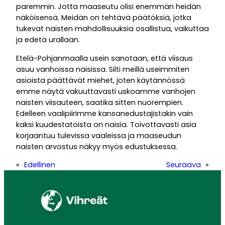
paremmin. Jotta maaseutu olisi enemmän heidän
näköisensä. Meidän on tehtävä päätöksiä, jotka
tukevat naisten mahdollisuuksia osallistua, vaikuttaa
ja edetä urallaan.
Etelä-Pohjanmaalla usein sanotaan, että viisaus
asuu vanhoissa naisissa. Silti meillä useimmiten
asioista päättävät miehet, joten käytännössä
emme näytä vakuuttavasti uskoamme vanhojen
naisten viisauteen, saatika sitten nuorempien.
Edelleen vaalipiirimme kansanedustajistakin vain
kaksi kuudestatoista on naisia. Toivottavasti asia
korjaantuu tulevissa vaaleissa ja maaseudun
naisten arvostus näkyy myös edustuksessa.
«
Edellinen
Seuraava
»