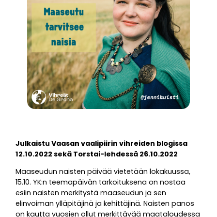
Julkaistu Vaasan vaalipiirin vihreiden blogissa
12.10.2022 sekä Torstai-lehdessä 26.10.2022
Maaseudun naisten päivää vietetään lokakuussa,
15.10. YK:n teemapäivän tarkoituksena on nostaa
esiin naisten merkitystä maaseudun ja sen
elinvoiman ylläpitäjinä ja kehittäjinä. Naisten panos
on kautta vuosien ollut merkittävää maataloudessa